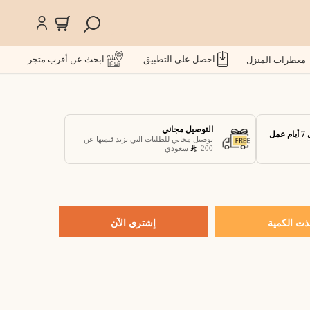
احصل على التطبيق
ابحث عن أقرب متجر
معطرات المنزل
التوصيل مجاني
توصيل مجاني للطلبات التي تزيد قيمتها عن
200
سعودي
ذت الكمية
إشتري الآن