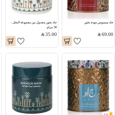
جاد مبسوس مودة بخور
جاد بخور مجدول من مجموعة النخل - 
ج
30 جرام
0
35.00
69.00
5.0