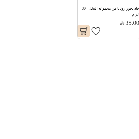
جاد بخور روثانا من مجموعة النخل - 30 
رام
35.0