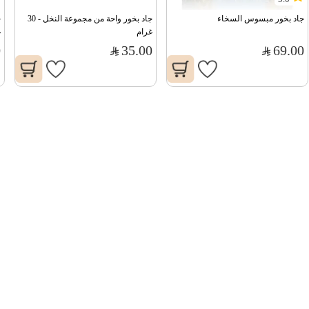
جاد بخور مبسوس السخاء
جاد بخور واحة من مجموعة النخل - 30 
غرام
غ
0
35.00
69.00