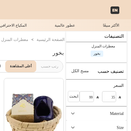
الأكثر مبيعًا
عطور عالمية
المكياج الاحترافي
التصنيفات
الصفحة الرئيسية
>
معطرات المنزل
معطرات المنزل
بخور
بخور
رتب حسب
أعلى المشاهدة
ا
تصنيف حسب
مسح الكل
السعر
ابحث
Material
Size