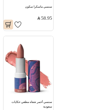
سنسي ماسكرا سكون
58.95
سنسي أحمر شفاه مطفي حكايات 
سعودية