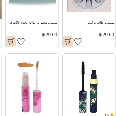
سنسي أظافر تركيب
سنسي مجموعة أدوات العناية بالأظافر
س
0
29.00
29.00
5.0