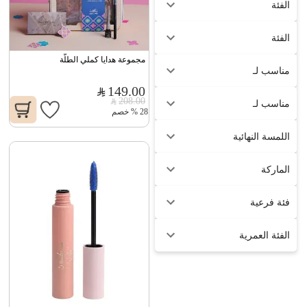
الفئة
الفئة
مجموعة هدايا كملي الطلّة
مناسب لـ
149.00
208.00
مناسب لـ
28
%
خصم
اللمسة النهائية
الماركة
فئة فرعية
الفئة العمرية