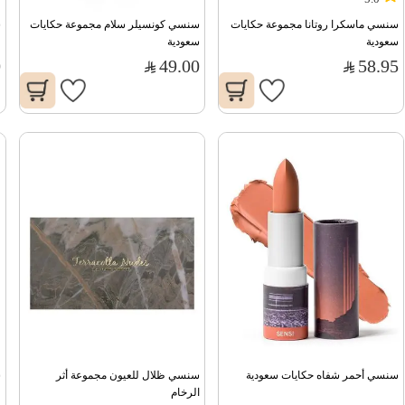
سنسي ماسكرا روتانا مجموعة حكايات 
سنسي كونسيلر سلام مجموعة حكايات 
س
سعودية
سعودية
0
49.00
58.95
سنسي أحمر شفاه حكايات سعودية
سنسي ظلال للعيون مجموعة أثر 
س
الرخام