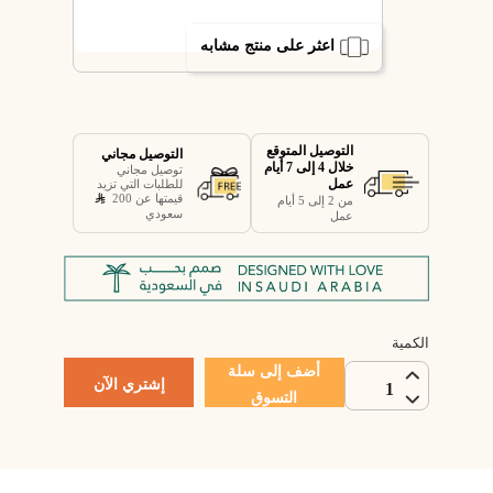
اعثر على منتج مشابه
التوصيل المتوقع
التوصيل مجاني
خلال 4 إلى 7 أيام
توصيل مجاني
عمل
للطلبات التي تزيد
قيمتها عن 200
من 2 إلى 5 أيام
سعودي
عمل
الكمية
أضف إلى سلة
إشتري الآن
1
التسوق