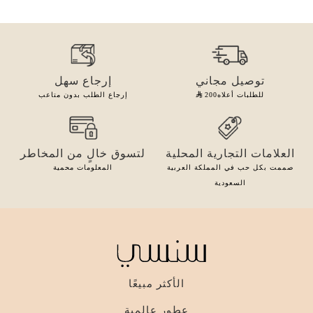
توصيل مجاني
إرجاع سهل
للطلبات أعلاه
200
إرجاع الطلب بدون متاعب
العلامات التجارية المحلية
لتسوق خالٍ من المخاطر
صممت بكل حب في المملكة العربية
المعلومات محمية
السعودية
الأكثر مبيعًا
عطور عالمية