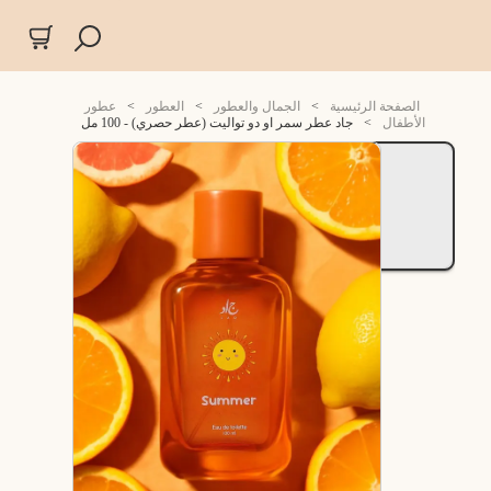
الصفحة الرئيسية
>
الجمال والعطور
>
العطور
>
عطور
الأطفال
>
جاد عطر سمر او دو تواليت (عطر حصري) - 100 مل