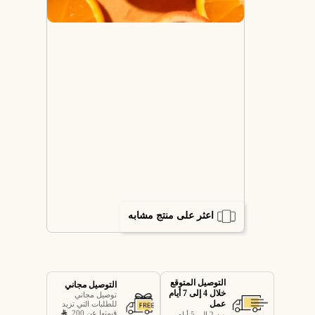
اعثر على منتج مشابه
التوصيل المتوقع
التوصيل مجاني
خلال 4 إلى 7 أيام
توصيل مجاني
عمل
للطلبات التي تزيد
قيمتها عن 200
من 2 إلى 5 أيام