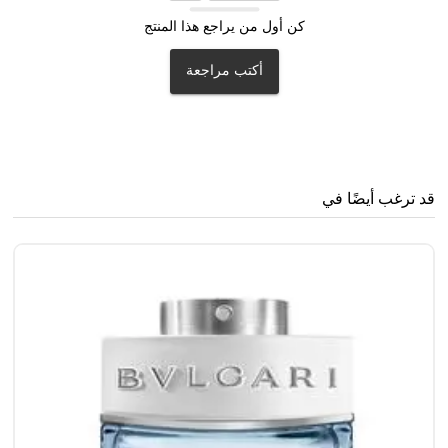
كن أول من يراجع هذا المنتج
أكتب مراجعة
قد ترغب أيضًا في
مي
0