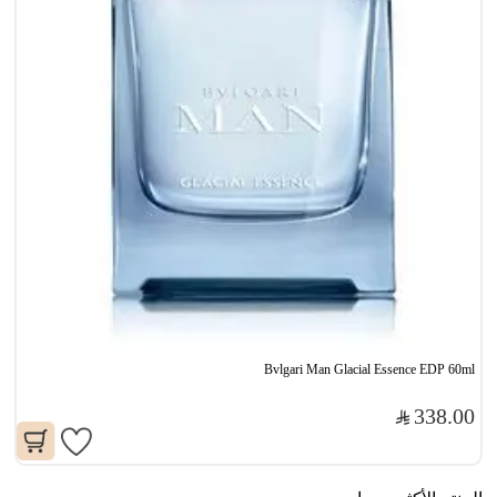
Bvlgari Man Glacial Essence EDP 60ml
338.00