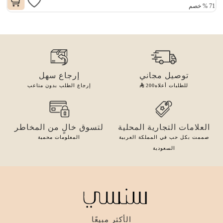
71
%
خصم
توصيل مجاني
إرجاع سهل
للطلبات أعلاه
200
إرجاع الطلب بدون متاعب
العلامات التجارية المحلية
لتسوق خالٍ من المخاطر
صممت بكل حب في المملكة العربية
المعلومات محمية
السعودية
الأكثر مبيعًا