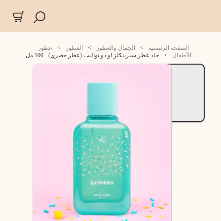
الصفحة الرئيسية
>
الجمال والعطور
>
العطور
>
عطور
الأطفال
>
جاد عطر سبرينكلز او دو تواليت (عطر حصري) - 100 مل