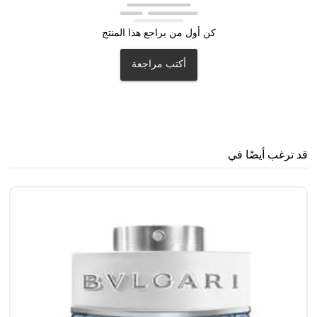
كن أول من يراجع هذا المنتج
أكتب مراجعة
قد ترغب أيضًا في
..
0