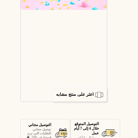
اعثر على منتج مشابه
التوصيل المتوقع
التوصيل مجاني
خلال 4 إلى 7 أيام
توصيل مجاني
عمل
للطلبات التي تزيد
قيمتها عن 200
من 2 إلى 5 أيام