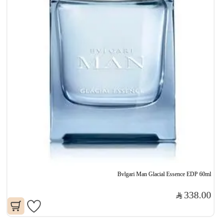
Bvlgari Man Glacial Essence EDP 60ml
338.00