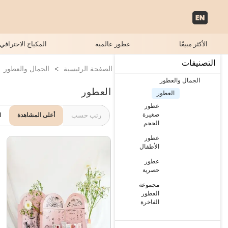
الأكثر مبيعًا
عطور عالمية
المكياج الاحترافي
التصنيفات
الصفحة الرئيسية
>
الجمال والعطور
الجمال والعطور
العطور
العطور
عطور
صغيرة
رتب حسب
أعلى المشاهدة
ا
الحجم
عطور
الأطفال
عطور
حصرية
مجموعة
العطور
الفاخرة