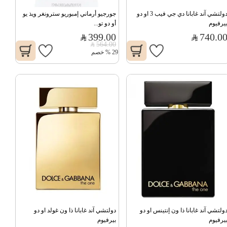
دولتشي آند غابانا دي جي فيب 3 او دو 
جورجيو أرماني إمبوريو سترونغر ويذ يو 
يرفيوم
أو دو تو...
399.00
740.0
564.00
29
%
خصم
دولتشي آند غابانا ذا ون إنتينس او دو 
دولتشي آند غابانا ذا ون غولد او دو 
يرفيوم
بيرفيوم