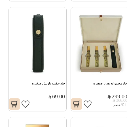
اد مجموعة هدايا صغيرة
جاد حقيبة باوتش صغيرة
69.00
299.0
366.0
1
%
خصم