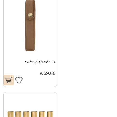
جاد حقيبة باوتش صغيرة
69.00