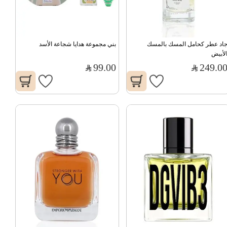
جاد عطر كحامل المسك بالمسك 
بني مجموعة هدايا شجاعة الأسد
لأبيض
99.00
249.0