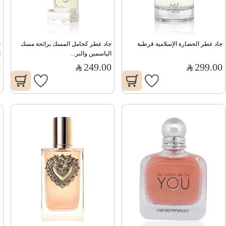
جاد عطر الحضارة الإسلامية قرطبة
جاد عطر كحامل المسك برائحة مسك 
الياسمين والبر...
ا
0
249.00
299.00