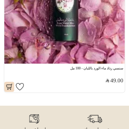
سنسي رذاذ ماء الورد باللبان - 100 مل
49.00