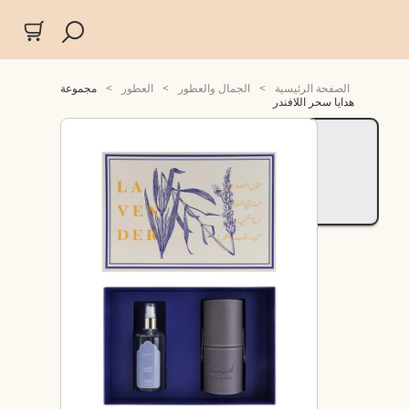
الصفحة الرئيسية
>
الجمال والعطور
>
العطور
>
مجموعة
هدايا سحر اللافندر