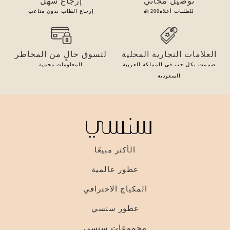
توصيل مجاني
إرجاع سهل
للطلبات أعلاه
200
إرجاع الطلب بدون متاعب
العلامات التجارية المحلية
لتسوق خالٍ من المخاطر
صممت بكل حب في المملكة العربية
المعلومات محمية
السعودية
الأكثر مبيعًا
عطور عالمية
المكياج الاحترافي
عطور سنسي
مجموعات سنسي