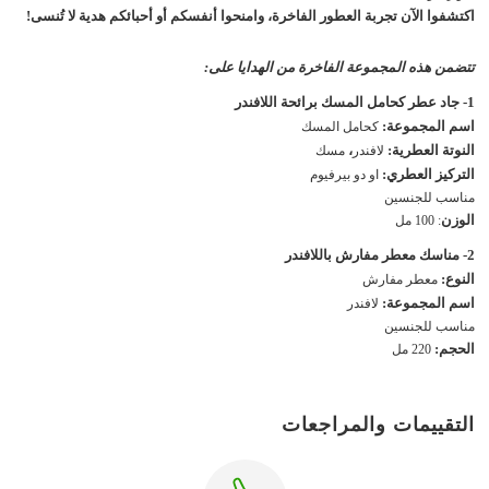
اكتشفوا الآن تجربة العطور الفاخرة، وامنحوا أنفسكم أو أحبائكم هدية لا تُنسى!
تتضمن هذه المجموعة الفاخرة من الهدايا على:
1- جاد عطر كحامل المسك برائحة اللافندر
اسم المجموعة:
كحامل المسك
النوتة العطرية:
،
لافندر
مسك
التركيز العطري:
او دو بيرفيوم
مناسب للجنسين
الوزن
: 100 مل
2-
مناسك معطر مفارش باللافندر
النوع:
معطر مفارش
اسم المجموعة:
لافندر
مناسب للجنسين
الحجم:
220 مل
التقييمات والمراجعات