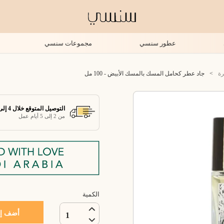
عطور سنسي
مجموعات سنسي
رة
>
جاد عطر كحامل المسك بالمسك الأبيض - 100 مل
التوصيل المتوقع خلال 4 إلى 7 أيام عمل
من 2 إلى 5 أيام عمل
الكمية
أضف إل
1