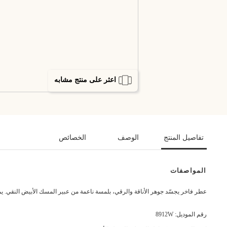
اعثر على منتج مشابه
تفاصيل المنتج
الوصف
الخصائص
المواصفات
عطر فاخر يجسّد جوهر الأناقة والرقي، بلمسة ناعمة من عبير المسك الأبيض النقي. يم
رقم الموديل: 8912W