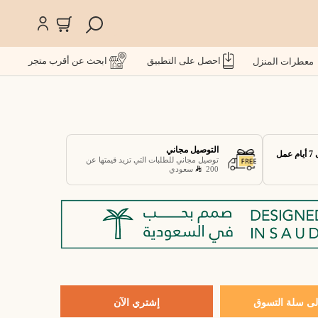
احصل على التطبيق
ابحث عن أقرب متجر
معطرات المنزل
التوصيل مجاني
توصيل مجاني للطلبات التي تزيد قيمتها عن
200
سعودي
ى سلة التسوق
إشتري الآن