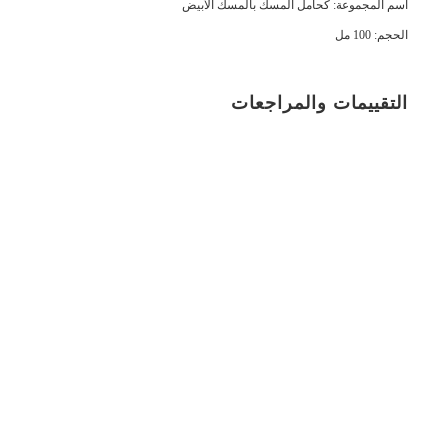
اسم المجموعة: كحامل المسك بالمسك الأبيض
الحجم: 100 مل
التقييمات والمراجعات