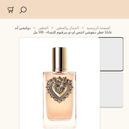
الصفحة الرئيسية
>
الجمال والعطور
>
العطور
>
دولتشي آند
غابانا عطر ديفوشن انتنس او دو بيرفيوم للنساء - 100 مل