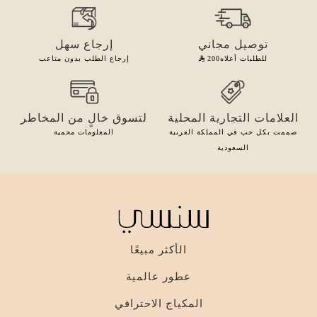
توصيل مجاني
إرجاع سهل
للطلبات أعلاه
200
إرجاع الطلب بدون متاعب
العلامات التجارية المحلية
لتسوق خالٍ من المخاطر
صممت بكل حب في المملكة العربية
المعلومات محمية
السعودية
الأكثر مبيعًا
عطور عالمية
المكياج الاحترافي