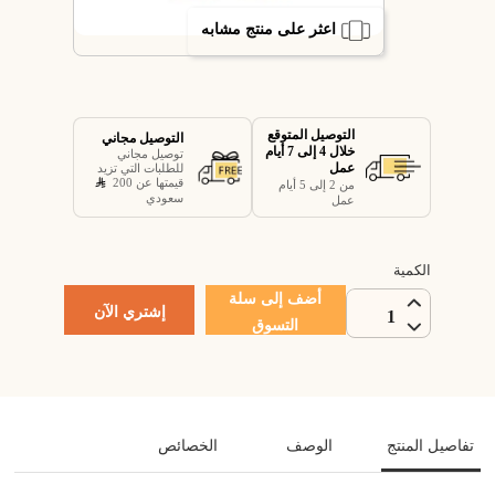
اعثر على منتج مشابه
التوصيل المتوقع
التوصيل مجاني
خلال 4 إلى 7 أيام
توصيل مجاني
عمل
للطلبات التي تزيد
قيمتها عن 200
من 2 إلى 5 أيام
سعودي
عمل
الكمية
أضف إلى سلة
إشتري الآن
1
التسوق
تفاصيل المنتج
الوصف
الخصائص