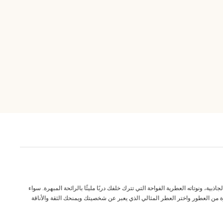
ة، ونوتاته العطرية الفواحة التي تترك خلفك دربًا مليئًا بالرائحة المبهرة. سواء
ة من العطور واختر العطر المثالي الذي يعبر عن شخصيتك ويمنحك الثقة والأناقة