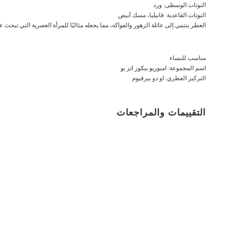
النوتات الوسطى: ورد
النوتات القاعدية: فانيليا، مسك أبيض
العطر ينتمي إلى عائلة الزهور والفواكه، مما يجعله مثاليًا للمرأة العصرية التي تبحث
مناسب للنساء
اسم المجموعة: امبوريو بيكوز اتز يو
التركيز العطري: او دو بيرفيوم
التقييمات والمراجعات