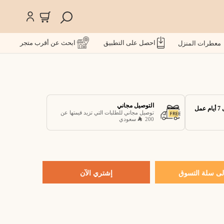
احصل على التطبيق
ابحث عن أقرب متجر
معطرات المنزل
التوصيل مجاني
توصيل مجاني للطلبات التي تزيد قيمتها عن
200
سعودي
ى سلة التسوق
إشتري الآن