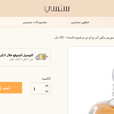
عطور سنسي
مجموعات سنسي
و بيكوز اتز يو او دو بيرفيوم للنساء - 100 مل
التوصيل المتوقع خلال 4 إلى 7 أيام عمل
من 2 إلى 5 أيام عمل
الكمية
أضف إل
1