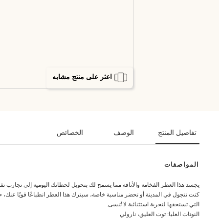
اعثر على منتج مشابه
تفاصيل المنتج
الوصف
الخصائص
المواصفات
يجسد هذا العطر الفخامة والأناقة مما يسمح لك بتحويل لحظاتك اليومية إلى تجارب تفوق 
كنت تتجول في المدينة أو تحضر مناسبة خاصة، سيترك هذا العطر انطباعًا قويًا عنك، 
التي تستحقها لتجربة استثنائية لا تُنسى.
النوتات العليا: توت العليق، نارولي