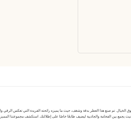
الخيال. تم صنع هذا العطر بدقة وشغف، حيث ما يميزه رائحته الفريدة التي تعكس الرقي والجاذبي
حيث يجمع بين الفخامة والجاذبية ليضيف طابعًا خاصًا على إطلالتك. استكشف مجموعتنا المميز