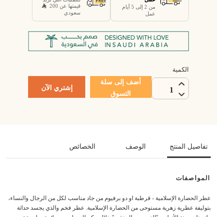
قيمتها عن 200
من 2 إلى 5 أيام
سعودي
عمل
الكمية
أضف إلى سلة
إشتري الآن
1
التسوق
تفاصيل المنتج
الوصف
الخصائص
المواصفات
عطر الحضارة الإسلامية - قرطبة او دو برفيوم من جاد مناسب لكل من الرجال والنساء،
بتوليفة عطرية زهرية مستوحى من الحضارة الإسلامية. عطر فخم والذي يجسد حداثة