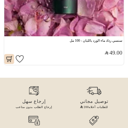
سنسي رذاذ ماء الورد باللبان - 100 مل
49.00
توصيل مجاني
إرجاع سهل
للطلبات أعلاه
200
إرجاع الطلب بدون متاعب