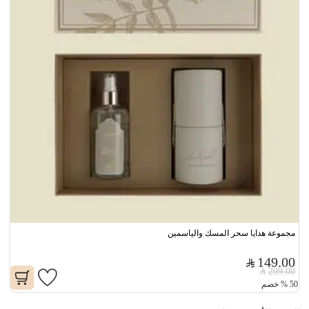
مجموعة هدايا سحر المسك والياسمين
149.00
299.00
50
%
خصم