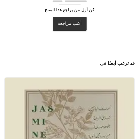
كن أول من يراجع هذا المنتج
أكتب مراجعة
قد ترغب أيضًا في
جا
0