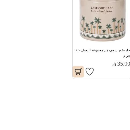
جاد بخور سعف من مجموعة النخيل - 30 
رام
35.0