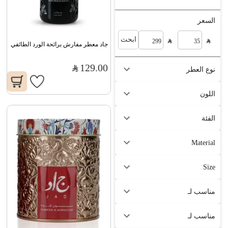
السعر
ابحث
جاد معطر مفارش برائحة الورد الطائفي
129.00
نوع العطر
اللون
الفئة
Material
Size
مناسب لـ
مناسب لـ