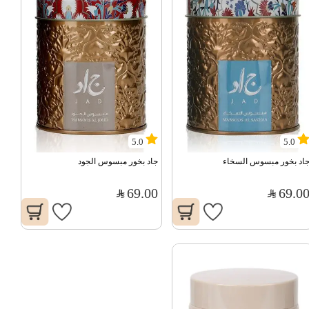
5.0
5.0
اد بخور مبسوس السخاء
جاد بخور مبسوس الجود
69.00
69.0