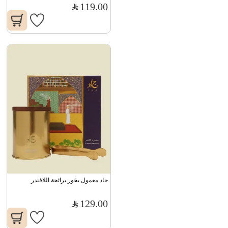
119.00
جاد معمول بخور برائحة اللافندر
129.00