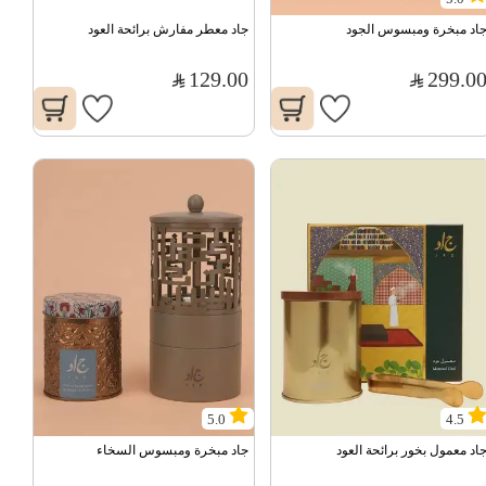
اد مبخرة ومبسوس الجود
جاد معطر مفارش برائحة العود
129.00
299.0
5.0
4.5
اد معمول بخور برائحة العود
جاد مبخرة ومبسوس السخاء