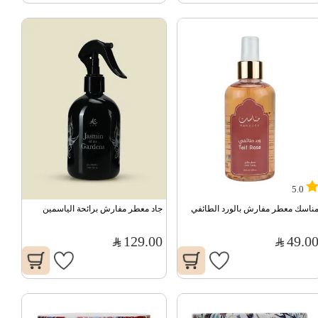
5.0
ناسك معطر مفارش بالورد الطائفي
جاد معطر مفارش برائحة الياسمين
129.00
49.0