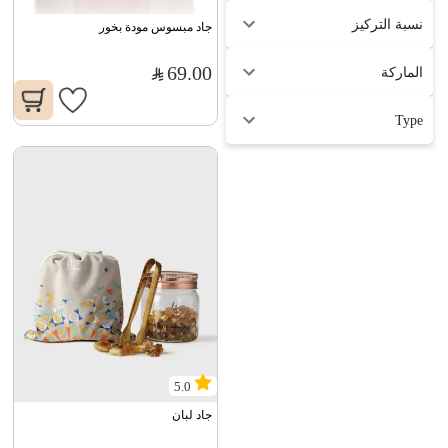
نسبة التركيز
جاد مبسوس مودة بخور
69.00
الماركة
Type
5.0
جاد لبان