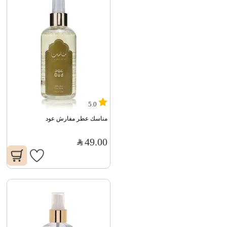
5.0
مناسك عطر مفارش عود
49.00