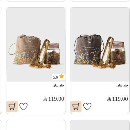
5.0
جاد لبان
جاد لبان
م
0
119.00
119.00