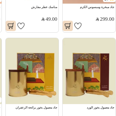
جاد مبخرة ومبسوس الكرم
مناسك عطر مفارش
ج
0
49.00
299.00
جاد معمول بخور الورد
جاد معمول بخور برائحة الزعفران
ج