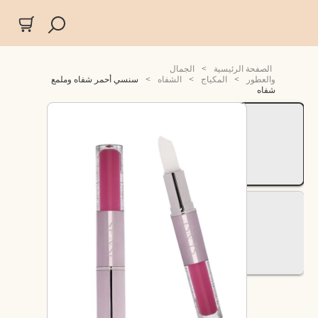
الصفحة الرئيسية
>
الجمال
والعطور
>
المكياج
>
الشفاه
>
سنسي أحمر شفاه وملمع
شفاه