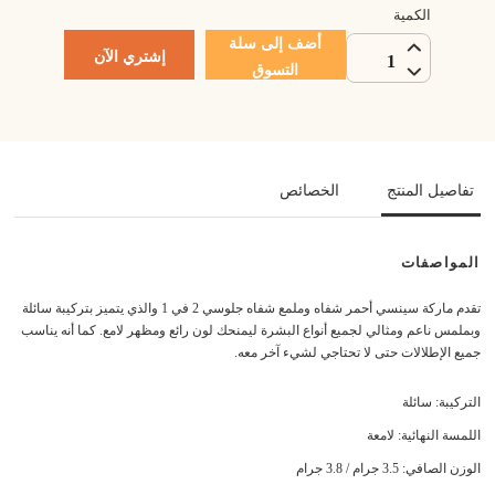
الكمية
أضف إلى سلة
إشتري الآن
1
التسوق
تفاصيل المنتج
الخصائص
المواصفات
تقدم ماركة سينسي أحمر شفاه وملمع شفاه جلوسي 2 في 1 والذي يتميز بتركيبة سائلة
وبملمس ناعم ومثالي لجميع أنواع البشرة ليمنحك لون رائع ومظهر لامع. كما أنه يناسب
جميع الإطلالات حتى لا تحتاجي لشيء آخر معه.
التركيبة: سائلة
اللمسة النهائية: لامعة
الوزن الصافي: 3.5 جرام / 3.8 جرام