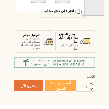
اعثر على منتج مشابه
التوصيل المتوقع
التوصيل مجاني
خلال 4 إلى 7 أيام
توصيل مجاني
عمل
للطلبات التي تزيد
قيمتها عن 200
من 2 إلى 5 أيام
سعودي
عمل
الكمية
أضف إلى سلة
إشتري الآن
1
التسوق