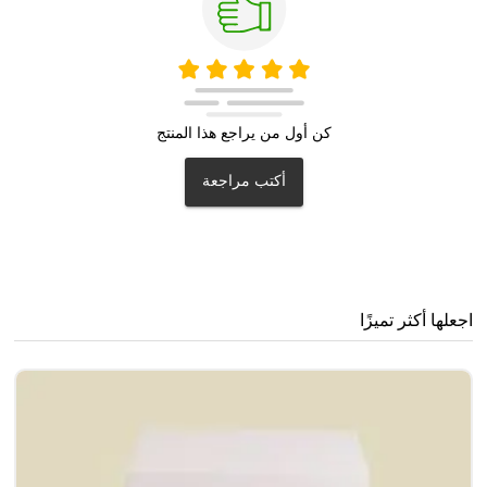
كن أول من يراجع هذا المنتج
أكتب مراجعة
اجعلها أكثر تميزًا
مج
0
0
.4