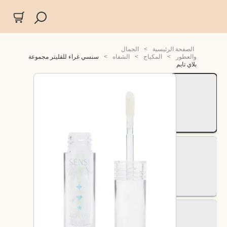
الصفحة الرئيسية
>
الجمال
والعطور
>
المكياج
>
الشفاه
>
سنسي غراء للقليتر مجموعة
بلاي تايم