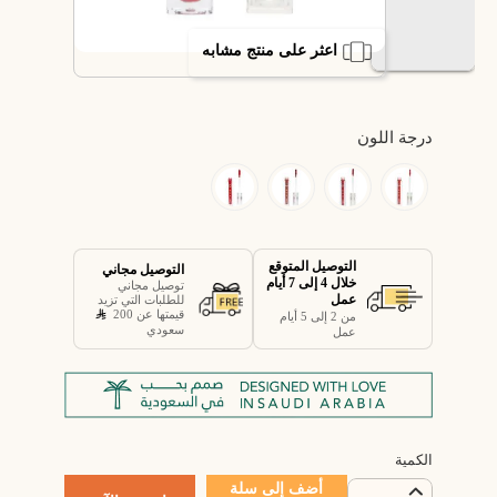
اعثر على منتج مشابه
درجة اللون
التوصيل المتوقع
التوصيل مجاني
خلال 4 إلى 7 أيام
توصيل مجاني
عمل
للطلبات التي تزيد
قيمتها عن 200
من 2 إلى 5 أيام
سعودي
عمل
الكمية
أضف إلى سلة