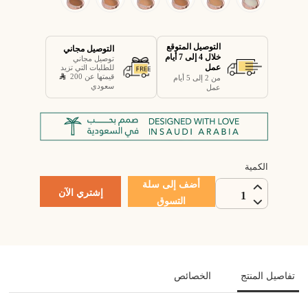
التوصيل المتوقع
التوصيل مجاني
خلال 4 إلى 7 أيام
توصيل مجاني
عمل
للطلبات التي تزيد
قيمتها عن 200
من 2 إلى 5 أيام
سعودي
عمل
الكمية
أضف إلى سلة
إشتري الآن
1
التسوق
تفاصيل المنتج
الخصائص