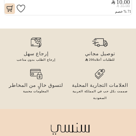
10.00
35.00
71
%
خصم
توصيل مجاني
إرجاع سهل
للطلبات أعلاه
200
إرجاع الطلب بدون متاعب
العلامات التجارية المحلية
لتسوق خالٍ من المخاطر
صممت بكل حب في المملكة العربية
المعلومات محمية
السعودية