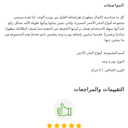
المواصفات
كل ما تحتاجينه لإكمال مظهرك هو إضافة القليل من بودرة الوجه. لذا تقدم سنسي
مجموعة أمواج البحر الأحمر المميزة، والتي تتميز بثباتها وبأنها طويلة الأمد بشكل رائع.
كما أنها سهلة الاستخدام بفضل تركيبتها الخفيفة غير الدهنية مما تضيف لإطلالتك مظهرًا
ساحرًا وعصريًا. فعندما ترغبين بإضافة بودرة وجه بملمس ناعم فحتمًا هذه المجموعة هي
ما تبحثين عنها.
أسم المجموعة: أمواج البحر الأحمر
النوع: بودرة وجه
الوزن الصافي: 4.5 جرام
التقييمات والمراجعات