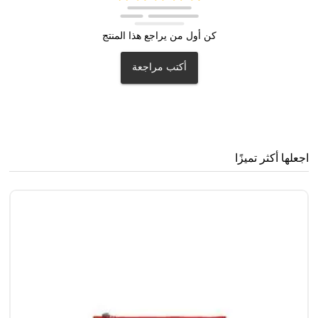
كن أول من يراجع هذا المنتج
أكتب مراجعة
اجعلها أكثر تميزًا
مُ
4
0
.3