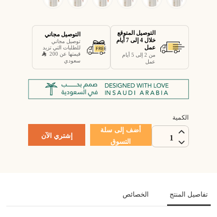
التوصيل المتوقع
التوصيل مجاني
خلال 4 إلى 7 أيام
توصيل مجاني
عمل
للطلبات التي تزيد
قيمتها عن 200
من 2 إلى 5 أيام
سعودي
عمل
الكمية
أضف إلى سلة
إشتري الآن
1
التسوق
تفاصيل المنتج
الخصائص