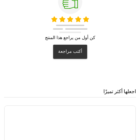
كن أول من يراجع هذا المنتج
أكتب مراجعة
اجعلها أكثر تميزًا
مُ
4
0
.3