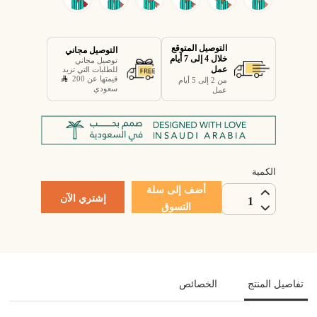
التوصيل المتوقع
التوصيل مجاني
خلال 4 إلى 7 أيام
توصيل مجاني
عمل
للطلبات التي تزيد
قيمتها عن 200
من 2 إلى 5 أيام
سعودي
عمل
الكمية
أضف إلى سلة
إشتري الآن
1
التسوق
تفاصيل المنتج
الخصائص