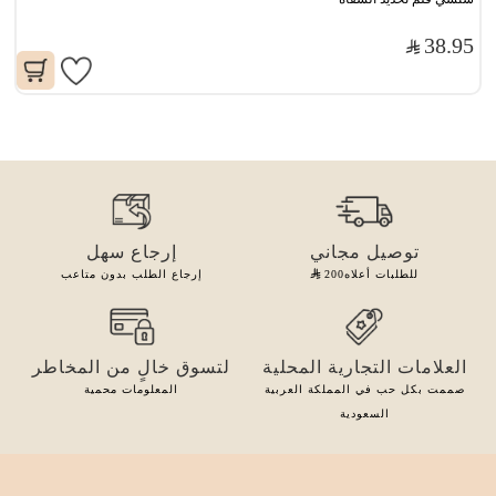
38.95
توصيل مجاني
إرجاع سهل
للطلبات أعلاه
200
إرجاع الطلب بدون متاعب
العلامات التجارية المحلية
لتسوق خالٍ من المخاطر
صممت بكل حب في المملكة العربية
المعلومات محمية
السعودية