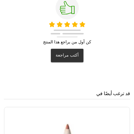
كن أول من يراجع هذا المنتج
أكتب مراجعة
قد ترغب أيضًا في
سن
5