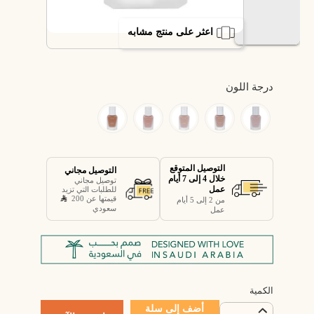
اعثر على منتج مشابه
درجة اللون
التوصيل المتوقع
التوصيل مجاني
خلال 4 إلى 7 أيام
توصيل مجاني
عمل
للطلبات التي تزيد
قيمتها عن 200
من 2 إلى 5 أيام
سعودي
عمل
الكمية
أضف إلى سلة