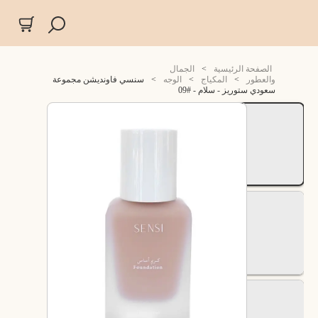
الصفحة الرئيسية
>
الجمال
والعطور
>
المكياج
>
الوجه
>
سنسي فاونديشن مجموعة
سعودي ستوريز - سلام - #09