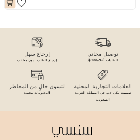
توصيل مجاني
إرجاع سهل
للطلبات أعلاه
200
إرجاع الطلب بدون متاعب
العلامات التجارية المحلية
لتسوق خالٍ من المخاطر
صممت بكل حب في المملكة العربية
المعلومات محمية
السعودية