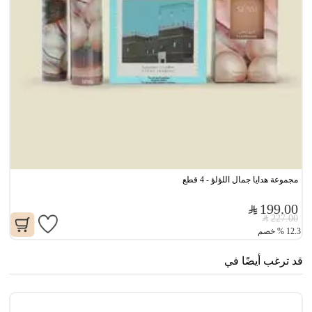
مجموعة هدايا جمال اللؤلؤ - 4 قطع
199.00
227.00
12.3
%
خصم
قد ترغب أيضًا في