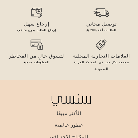
توصيل مجاني
إرجاع سهل
للطلبات أعلاه
200
إرجاع الطلب بدون متاعب
العلامات التجارية المحلية
لتسوق خالٍ من المخاطر
صممت بكل حب في المملكة العربية
المعلومات محمية
السعودية
الأكثر مبيعًا
عطور عالمية
المكياج الاحترافي