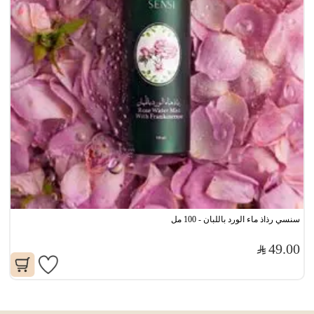
سنسي رذاذ ماء الورد باللبان - 100 مل
49.00