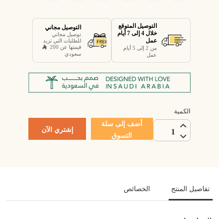
التوصيل المتوقع
التوصيل مجاني
خلال 4 إلى 7 أيام
توصيل مجاني
عمل
للطلبات التي تزيد
قيمتها عن 200
من 2 إلى 5 أيام
سعودي
عمل
الكمية
أضف إلى سلة
إشتري الآن
1
التسوق
تفاصيل المنتج
الخصائص