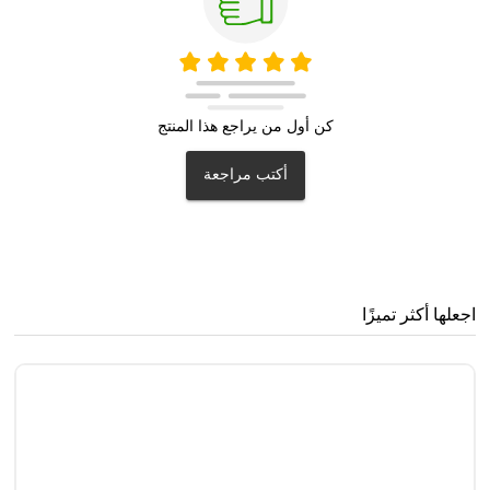
كن أول من يراجع هذا المنتج
أكتب مراجعة
اجعلها أكثر تميزًا
مُ
4
0
.3