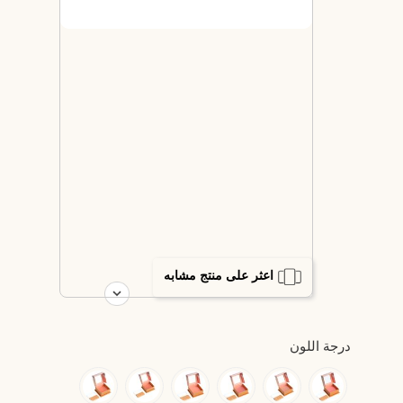
اعثر على منتج مشابه
درجة اللون