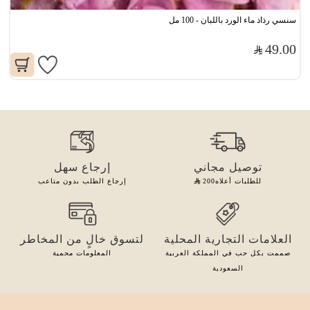
سنسي رذاذ ماء الورد باللبان - 100 مل
49.00
توصيل مجاني
إرجاع سهل
للطلبات أعلاه
200
إرجاع الطلب بدون متاعب
العلامات التجارية المحلية
لتسوق خالٍ من المخاطر
صممت بكل حب في المملكة العربية
المعلومات محمية
السعودية