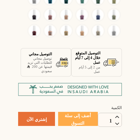
التوصيل المتوقع
التوصيل مجاني
خلال 4 إلى 7 أيام
توصيل مجاني
عمل
للطلبات التي تزيد
قيمتها عن 200
من 2 إلى 5 أيام
سعودي
عمل
الكمية
أضف إلى سلة
إشتري الآن
1
التسوق