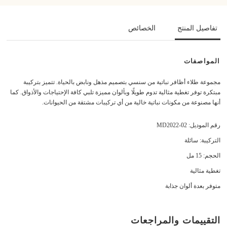
تفاصيل المنتج
الخصائص
المواصفات
مجموعة طلاء أظافر نباتية من سنسي بتصميم مذهل ونابض بالحياة. تتميز بتركيبة
مبتكرة توفر تغطية مثالية تدوم طويلًا وبألوان مميزة تلبي كافة الإحتياجات والأذواق. كما
أنها مصنوعة من مكونات نباتية خالية من أي تركيبات مشتقة من الحيوانات.
رقم الموديل: MD2022-02
التركيبة: سائلة
الحجم: 15 مل
تغطية مثالية
متوفر بعدة ألوان جذابة
التقييمات والمراجعات