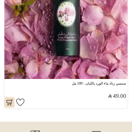
سنسي رذاذ ماء الورد باللبان - 100 مل
49.00