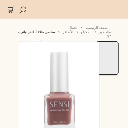
الصفحة الرئيسية
>
الجمال
والعطور
>
المكياج
>
الأظافر
>
سنسي طلاء أظافر نباتي -
097