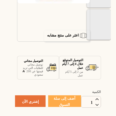
اعثر على منتج مشابه
التوصيل المتوقع
التوصيل مجاني
خلال 4 إلى 7 أيام
توصيل مجاني
عمل
للطلبات التي تزيد
قيمتها عن 200
من 2 إلى 5 أيام
سعودي
عمل
الكمية
أضف إلى سلة
إشتري الآن
1
التسوق