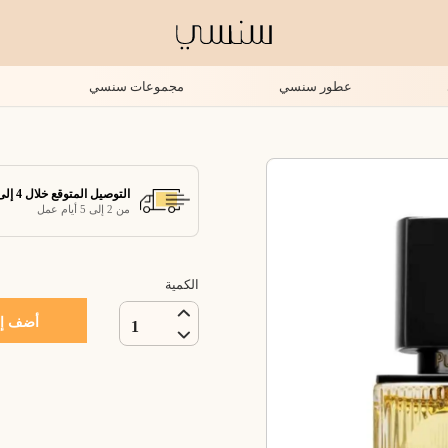
عطور سنسي
مجموعات سنسي
التوصيل المتوقع خلال 4 إلى 7 أيام عمل
من 2 إلى 5 أيام عمل
الكمية
أضف إل
1