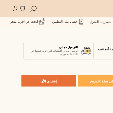
احصل على التطبيق
ابحث عن أقرب متجر
معطرات المنزل
التوصيل مجاني
توصيل مجاني للطلبات التي تزيد قيمتها عن
200
سعودي
ى سلة التسوق
إشتري الآن