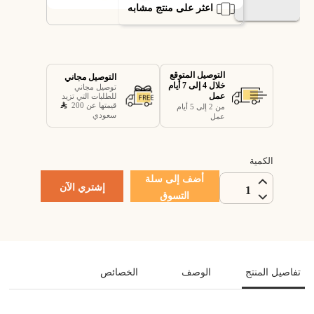
اعثر على منتج مشابه
التوصيل المتوقع
التوصيل مجاني
خلال 4 إلى 7 أيام
توصيل مجاني
عمل
للطلبات التي تزيد
قيمتها عن 200
من 2 إلى 5 أيام
سعودي
عمل
الكمية
أضف إلى سلة
إشتري الآن
1
التسوق
تفاصيل المنتج
الوصف
الخصائص