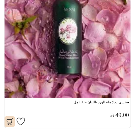
سنسي رذاذ ماء الورد باللبان - 100 مل
49.00