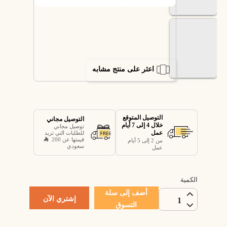
اعثر على منتج مشابه
التوصيل المتوقع
التوصيل مجاني
خلال 4 إلى 7 أيام
توصيل مجاني
عمل
للطلبات التي تزيد
قيمتها عن 200
من 2 إلى 5 أيام
سعودي
عمل
الكمية
أضف إلى سلة
إشتري الآن
1
التسوق