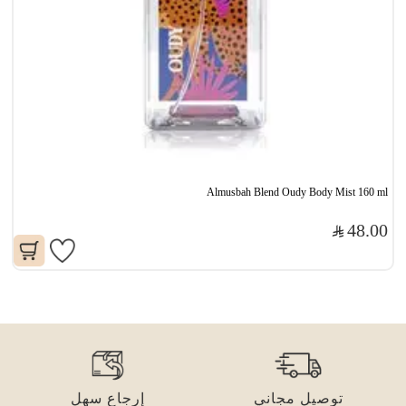
Almusbah Blend Oudy Body Mist 160 ml
48.00
توصيل مجاني
إرجاع سهل