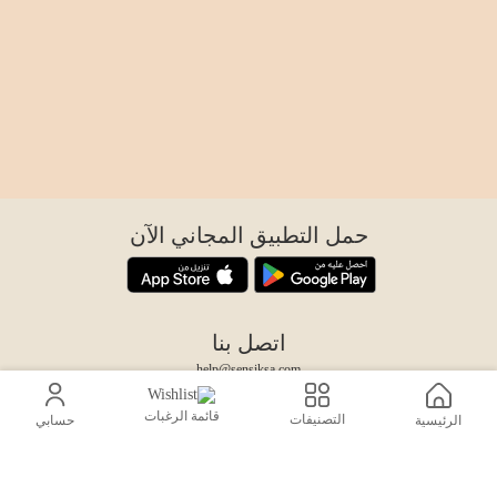
حمل التطبيق المجاني الآن
اتصل بنا
help@sensiksa.com
+966 920009538
قائمة الرغبات
التصنيفات
الرئيسية
حسابي
تابعنا