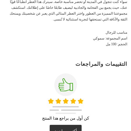
سواء كنت تتجول في المدينة أو تحضر مناسبة خاصة، سيترك هذا العطر انطباعًا قويًا
عنك، حيث يجمع بين الفخامة والجاذبية ليضيف طابعًا خاصًا على إطلالتك. استكشف
مجموعتنا المميزة من العطور واختر العطر المثالي الذي يعبر عن شخصيتك ويمنحك
الثقة والأناقة التي تستحقها لتجربة استثنائية لا تُنسى.
مناسب للرجال
اسم المجموعة: سموكي
الحجم: 100 مل
التقييمات والمراجعات
كن أول من يراجع هذا المنتج