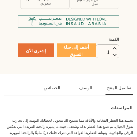
سعودي
عمل
الكمية
أضف إلى سلة
إشتري الآن
1
التسوق
تفاصيل المنتج
الوصف
الخصائص
المواصفات
يجسد هذا العطر الفخامة والأناقة مما يسمح لك بتحويل لحظاتك اليومية إلى تجارب
تفوق الخيال. تم صنع هذا العطر بدقة وشغف، حيث ما يميزه رائحته الفريدة التي تعكس
الرقي والجاذبية، ونوتاته العطرية الفواحة التي تترك خلفك دربًا مليئًا بالرائحة المبهرة.