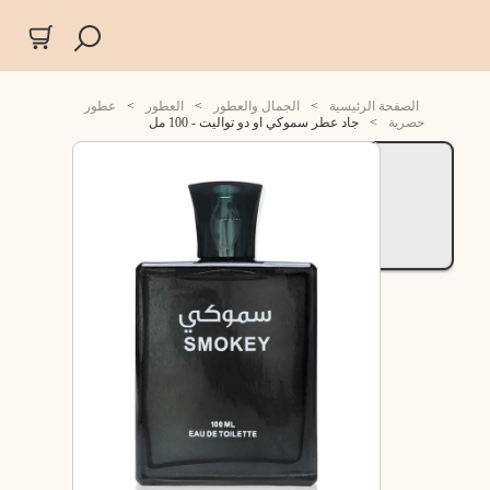
الصفحة الرئيسية
>
الجمال والعطور
>
العطور
>
عطور
حصرية
>
جاد عطر سموكي او دو تواليت - 100 مل