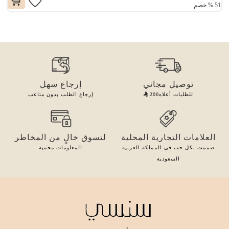
51
%
خصم
توصيل مجاني
إرجاع سهل
للطلبات أعلاه
200
إرجاع الطلب بدون متاعب
العلامات التجارية المحلية
لتسوق خالٍ من المخاطر
صممت بكل حب في المملكة العربية
المعلومات محمية
السعودية