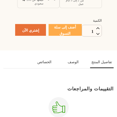
من 2 إلى 5 أيام
سعودي
عمل
الكمية
أضف إلى سلة
إشتري الآن
1
التسوق
تفاصيل المنتج
الوصف
الخصائص
التقييمات والمراجعات