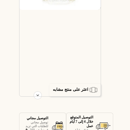
اعثر على منتج مشابه
التوصيل المتوقع
التوصيل مجاني
خلال 4 إلى 7 أيام
توصيل مجاني
عمل
للطلبات التي تزيد
قيمتها عن 200