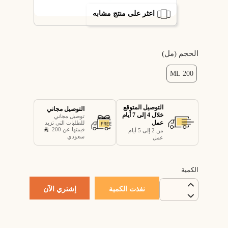
اعثر على منتج مشابه
الحجم (مل)
200 ML
التوصيل المتوقع
التوصيل مجاني
خلال 4 إلى 7 أيام
توصيل مجاني
عمل
للطلبات التي تزيد
قيمتها عن 200
من 2 إلى 5 أيام
سعودي
عمل
الكمية
نفذت الكمية
إشتري الآن