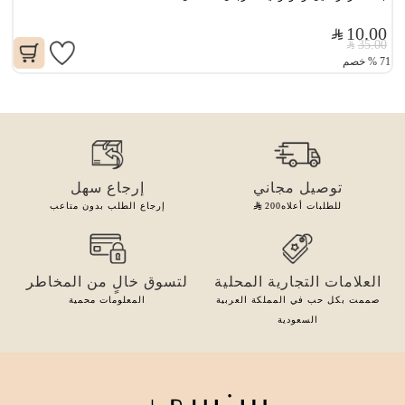
10.00
35.00
71
%
خصم
توصيل مجاني
إرجاع سهل
للطلبات أعلاه
200
إرجاع الطلب بدون متاعب
العلامات التجارية المحلية
لتسوق خالٍ من المخاطر
صممت بكل حب في المملكة العربية
المعلومات محمية
السعودية