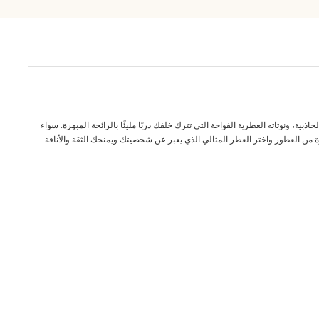
ة، ونوتاته العطرية الفواحة التي تترك خلفك دربًا مليئًا بالرائحة المبهرة. سواء
ة من العطور واختر العطر المثالي الذي يعبر عن شخصيتك ويمنحك الثقة والأناقة