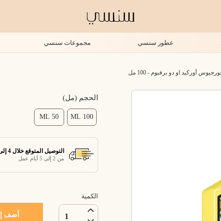
عطور سنسي
مجموعات سنسي
وس أوركيد او دو برفيوم - 100 مل
الحجم (مل)
50 ML
100 ML
التوصيل المتوقع خلال 4 إلى 7 أيام عمل
من 2 إلى 5 أيام عمل
الكمية
أضف إل
1