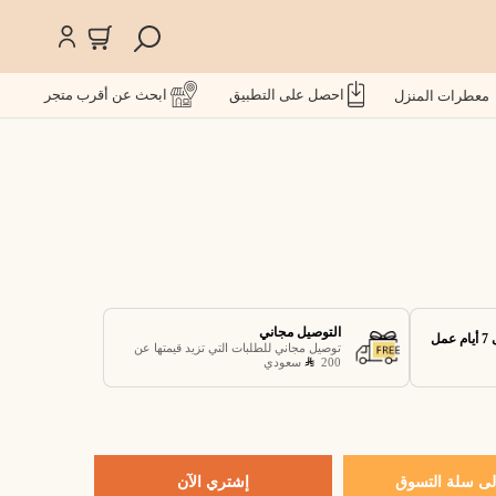
احصل على التطبيق
ابحث عن أقرب متجر
معطرات المنزل
التوصيل مجاني
توصيل مجاني للطلبات التي تزيد قيمتها عن
200
سعودي
ى سلة التسوق
إشتري الآن