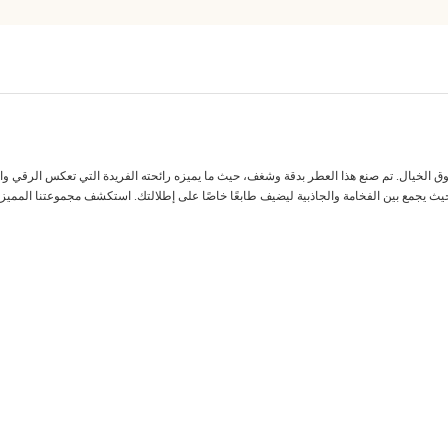
الخيال. تم صنع هذا العطر بدقة وشغف، حيث ما يميزه رائحته الفريدة التي تعكس الرقي والجاذبي
حيث يجمع بين الفخامة والجاذبية ليضيف طابعًا خاصًا على إطلالتك. استكشف مجموعتنا المميز