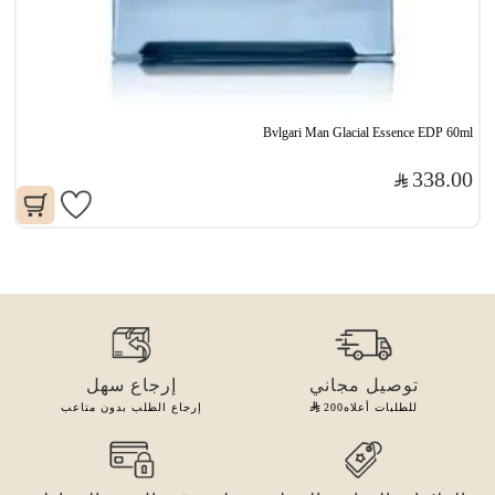
Bvlgari Man Glacial Essence EDP 60ml
338.00
توصيل مجاني
إرجاع سهل
للطلبات أعلاه
200
إرجاع الطلب بدون متاعب