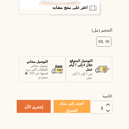
اعثر على منتج مشابه
الحجم (مل)
90 ML
التوصيل المتوقع
التوصيل مجاني
خلال 4 إلى 7 أيام
توصيل مجاني
عمل
للطلبات التي تزيد
قيمتها عن 200
من 2 إلى 5 أيام
سعودي
عمل
الكمية
أضف إلى سلة
إشتري الآن
1
التسوق