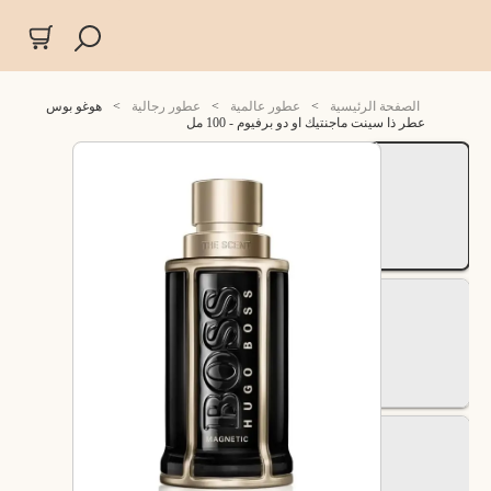
الصفحة الرئيسية
>
عطور عالمية
>
عطور رجالية
>
هوغو بوس
عطر ذا سينت ماجنتيك او دو برفيوم - 100 مل