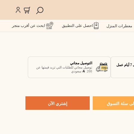
احصل على التطبيق
ابحث عن أقرب متجر
معطرات المنزل
التوصيل مجاني
توصيل مجاني للطلبات التي تزيد قيمتها عن
200
سعودي
ى سلة التسوق
إشتري الآن