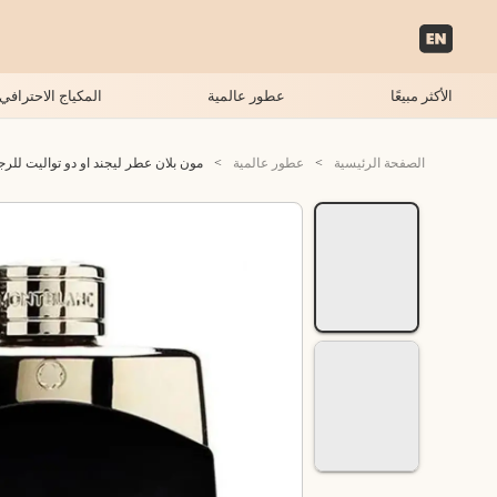
الأكثر مبيعًا
عطور عالمية
المكياج الاحترافي
الصفحة الرئيسية
>
عطور عالمية
>
مون بلان عطر ليجند او دو تواليت للرجال - 0