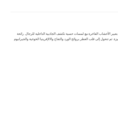
 بعبير الأخشاب الفاخرة مع لمسات حسية تكشف الجاذبية الداخلية للرجال. رائحة
ثم تتحول إلى قلب العطر بروائح الورد والتفاح والالإفرينيا الخوخية والجيرانيوم