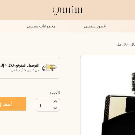
عطور سنسي
مجموعات سنسي
10 مل
التوصيل المتوقع خلال 4 إلى 7 أيام عمل
من 2 إلى 5 أيام عمل
الكمية
أضف إل
1