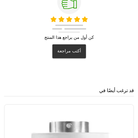
كن أول من يراجع هذا المنتج
أكتب مراجعة
قد ترغب أيضًا في
..
0