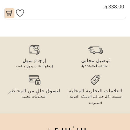
338.00
توصيل مجاني
إرجاع سهل
للطلبات أعلاه
200
إرجاع الطلب بدون متاعب
العلامات التجارية المحلية
لتسوق خالٍ من المخاطر
صممت بكل حب في المملكة العربية
المعلومات محمية
السعودية