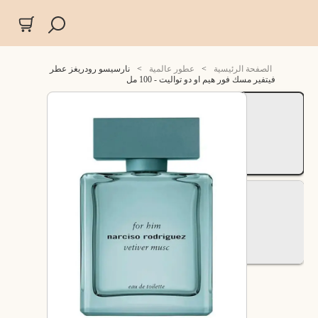
الصفحة الرئيسية
>
عطور عالمية
>
نارسيسو رودريغز عطر
فيتفير مسك فور هيم او دو تواليت - 100 مل