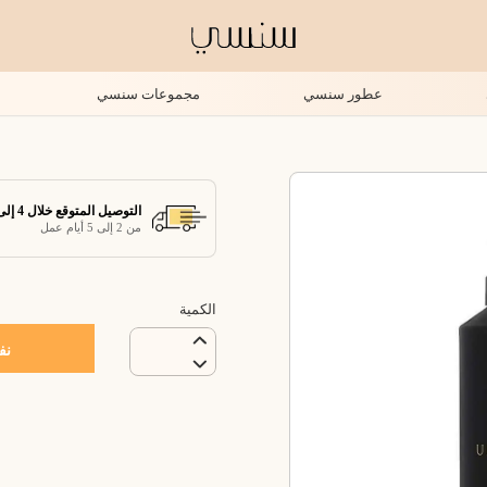
عطور سنسي
مجموعات سنسي
التوصيل المتوقع خلال 4 إلى 7 أيام عمل
من 2 إلى 5 أيام عمل
الكمية
نف