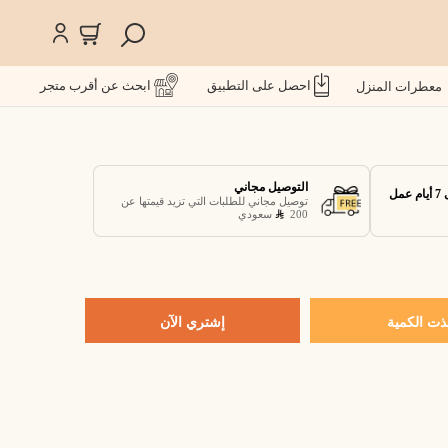
احصل على التطبيق
ابحث عن أقرب متجر
معطرات المنزل
التوصيل مجاني
توصيل مجاني للطلبات التي تزيد قيمتها عن
200
سعودي
ذت الكمية
إشتري الآن