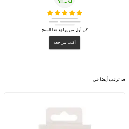
كن أول من يراجع هذا المنتج
أكتب مراجعة
قد ترغب أيضًا في
سن
0