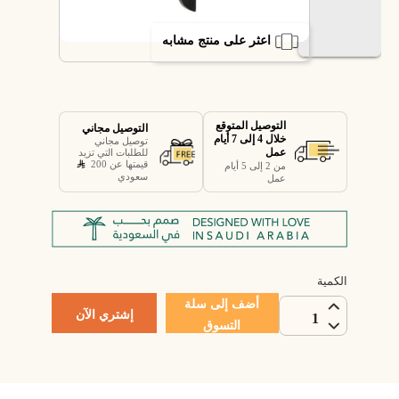
اعثر على منتج مشابه
التوصيل المتوقع
التوصيل مجاني
خلال 4 إلى 7 أيام
توصيل مجاني
عمل
للطلبات التي تزيد
قيمتها عن 200
من 2 إلى 5 أيام
سعودي
عمل
الكمية
أضف إلى سلة
إشتري الآن
1
التسوق