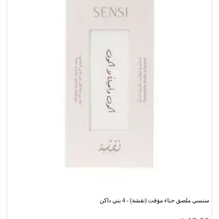
سنسي ملصق حناء مؤقت (نقشة) - 4 بني داكن