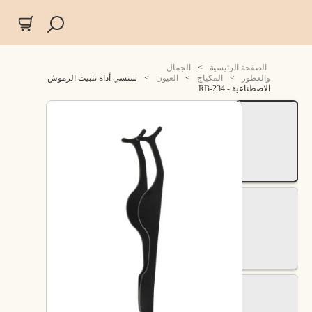
الصفحة الرئيسية
>
الجمال
والعطور
>
المكياج
>
العيون
>
سنسي أداة تثبيت الرموش
الاصطناعية - RB-234