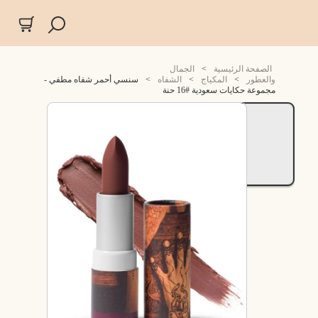
الصفحة الرئيسية
>
الجمال
والعطور
>
المكياج
>
الشفاه
>
سنسي أحمر شفاه مطفي -
مجموعة حكايات سعودية #16 حنة