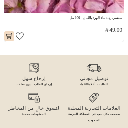
سنسي رذاذ ماء الورد باللبان - 100 مل
49.00
توصيل مجاني
إرجاع سهل
للطلبات أعلاه
200
إرجاع الطلب بدون متاعب
العلامات التجارية المحلية
لتسوق خالٍ من المخاطر
صممت بكل حب في المملكة العربية
المعلومات محمية
السعودية