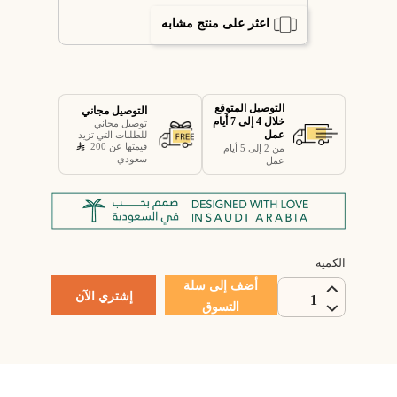
اعثر على منتج مشابه
التوصيل المتوقع
التوصيل مجاني
خلال 4 إلى 7 أيام
توصيل مجاني
عمل
للطلبات التي تزيد
قيمتها عن 200
من 2 إلى 5 أيام
سعودي
عمل
الكمية
أضف إلى سلة
إشتري الآن
1
التسوق