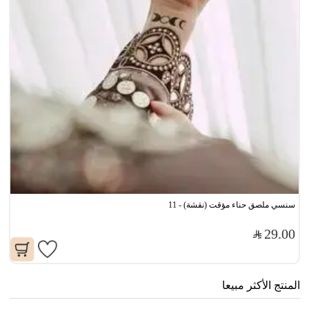
سنسي ملصق حناء مؤقت (نقشة) - 11
29.00
المنتج الأكثر مبيعا