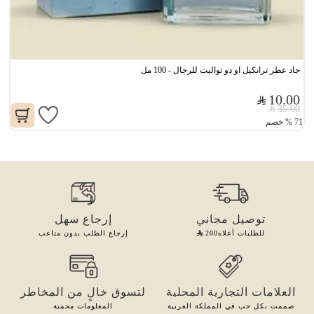
جاد عطر ترانكيل او دو تواليت للرجال - 100 مل
10.00
35.00
71
%
خصم
توصيل مجاني
إرجاع سهل
للطلبات أعلاه
200
إرجاع الطلب بدون متاعب
العلامات التجارية المحلية
لتسوق خالٍ من المخاطر
صممت بكل حب في المملكة العربية
المعلومات محمية