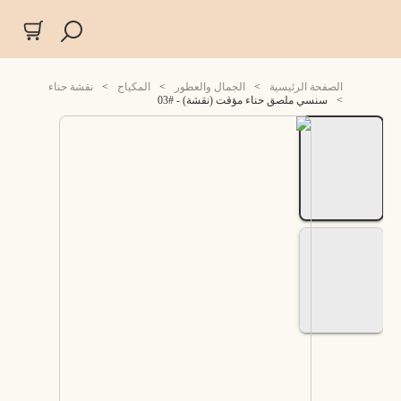
الصفحة الرئيسية
>
الجمال والعطور
>
المكياج
>
نقشة حناء
>
سنسي ملصق حناء مؤقت (نقشة) - #03