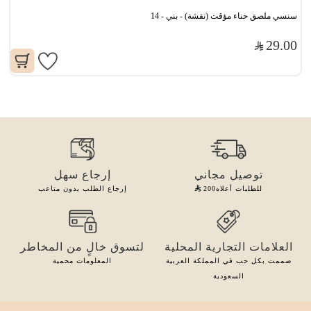
سنسي ملصق حناء مؤقت (نقشة) - بني - 14
29.00
توصيل مجاني
إرجاع سهل
للطلبات أعلاه
200
إرجاع الطلب بدون متاعب
العلامات التجارية المحلية
لتسوق خالٍ من المخاطر
صممت بكل حب في المملكة العربية
المعلومات محمية
السعودية