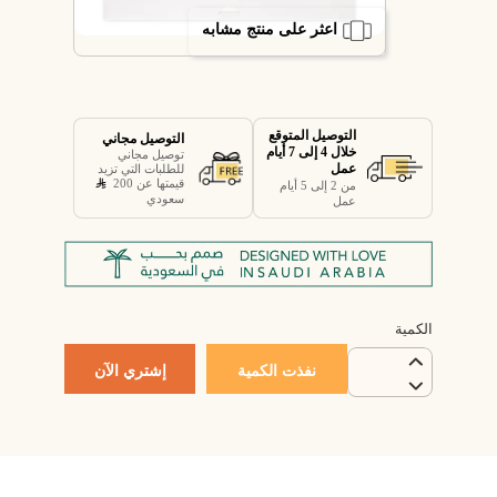
اعثر على منتج مشابه
التوصيل المتوقع
التوصيل مجاني
خلال 4 إلى 7 أيام
توصيل مجاني
عمل
للطلبات التي تزيد
قيمتها عن 200
من 2 إلى 5 أيام
سعودي
عمل
الكمية
نفذت الكمية
إشتري الآن