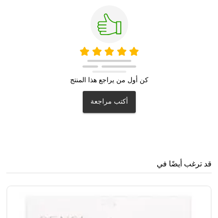
كن أول من يراجع هذا المنتج
أكتب مراجعة
قد ترغب أيضًا في
سن