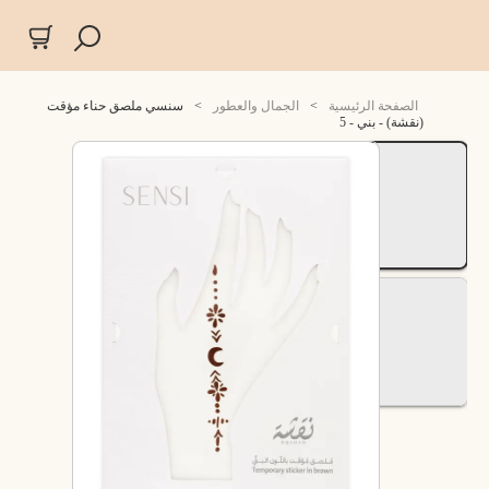
الصفحة الرئيسية
>
الجمال والعطور
>
سنسي ملصق حناء مؤقت
(نقشة) - بني - 5