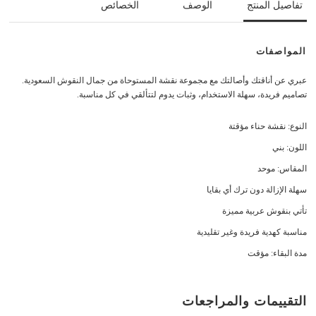
تفاصيل المنتج
الوصف
الخصائص
المواصفات
عبري عن أناقتك وأصالتك مع مجموعة نقشة المستوحاة من جمال النقوش السعودية.
تصاميم فريدة، سهلة الاستخدام، وثبات يدوم لتتألقي في كل مناسبة.
النوع: نقشة حناء مؤقتة
اللون: بني
المقاس: موحد
سهلة الإزالة دون ترك أي بقايا
تأتي بنقوش عربية مميزة
مناسبة كهدية فريدة وغير تقليدية
مدة البقاء: مؤقت
التقييمات والمراجعات