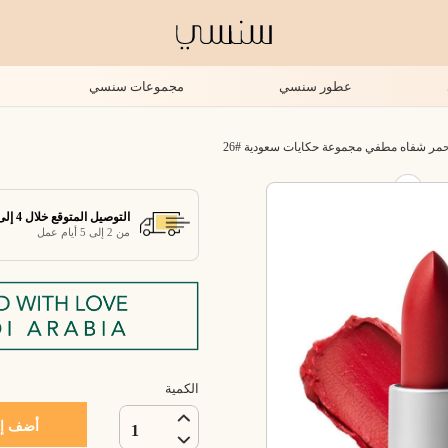
عطور سنسي
مجموعات سنسي
ر شفاه مطفي مجموعة حكايات سعودية #26
التوصيل المتوقع خلال 4 إلى 7 أيام عمل
من 2 إلى 5 أيام عمل
الكمية
أضف إل
1