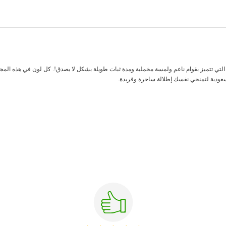
لتي تتميز بقوام ناعم ولمسة مخملية ومدة ثبات طويلة بشكل لا يصدق!. كل لون في هذه المج
سعودية لتمنحي نفسك إطلالة ساحرة وفريدة.