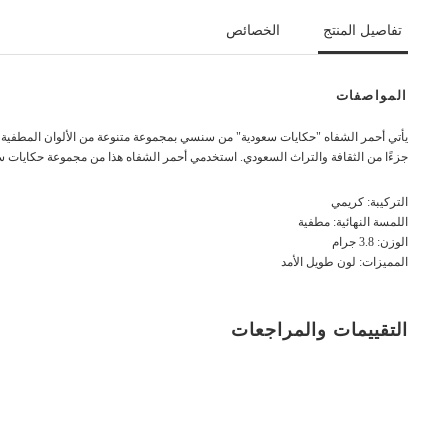
تفاصيل المنتج
الخصائص
المواصفات
يأتي أحمر الشفاه "حكايات سعودية" من سنسي بمجموعة متنوعة من الألوان المطفية ا
جزءًا من الثقافة والتراث السعودي. استخدمي أحمر الشفاه هذا من مجموعة حكايات 
التركيبة: كريمي
اللمسة النهائية: مطفية
الوزن: 3.8 جرام
المميزات: لون طويل الأمد
التقييمات والمراجعات