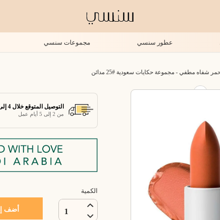
عطور سنسي
مجموعات سنسي
 شفاه مطفي - مجموعة حكايات سعودية #25 مدائن
التوصيل المتوقع خلال 4 إلى 7 أيام عمل
من 2 إلى 5 أيام عمل
الكمية
أضف إل
1