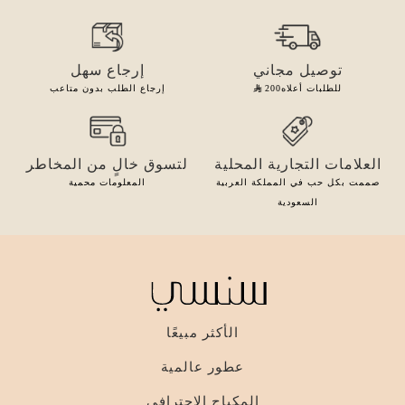
توصيل مجاني
إرجاع سهل
للطلبات أعلاه
200
إرجاع الطلب بدون متاعب
العلامات التجارية المحلية
لتسوق خالٍ من المخاطر
صممت بكل حب في المملكة العربية
المعلومات محمية
السعودية
الأكثر مبيعًا
عطور عالمية
المكياج الاحترافي