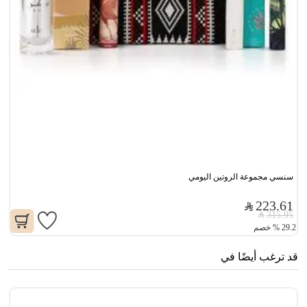
سنسي مجموعة الروتين اليومي
223.61
315.95
29.2
%
خصم
قد ترغب أيضًا في