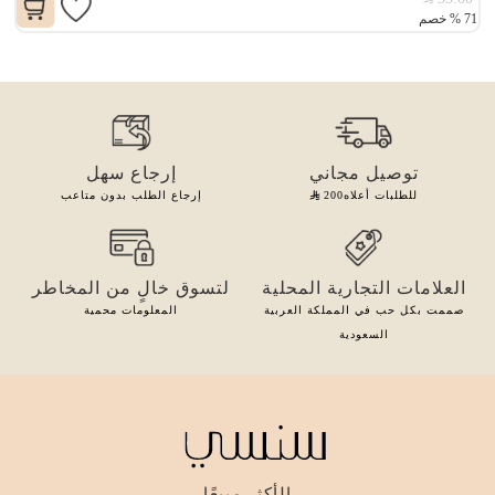
71
%
خصم
توصيل مجاني
إرجاع سهل
للطلبات أعلاه
200
إرجاع الطلب بدون متاعب
العلامات التجارية المحلية
لتسوق خالٍ من المخاطر
صممت بكل حب في المملكة العربية
المعلومات محمية
السعودية
الأكثر مبيعًا