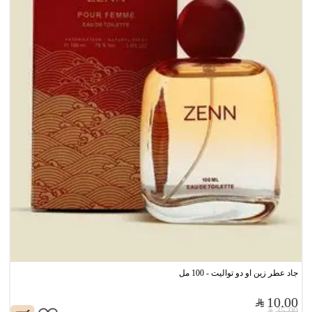
جاد عطر زين او دو تواليت - 100 مل
10.00
35.00