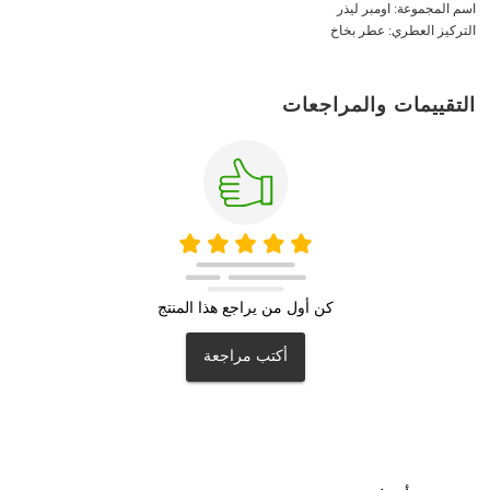
اسم المجموعة: اومبر ليذر
التركيز العطري: عطر بخاخ
التقييمات والمراجعات
كن أول من يراجع هذا المنتج
أكتب مراجعة