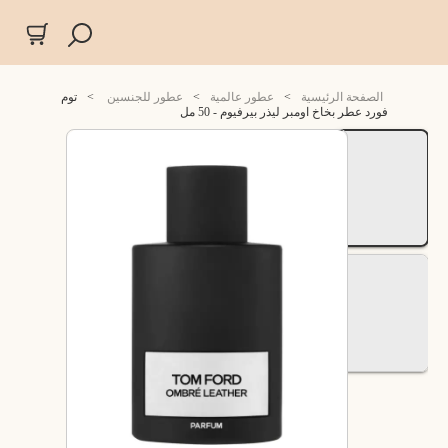
الصفحة الرئيسية
>
عطور عالمية
>
عطور للجنسين
>
توم
فورد عطر بخاخ اومبر ليذر بيرفيوم - 50 مل