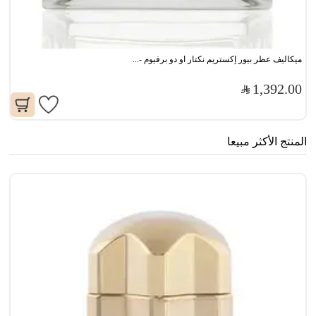
ميكاليف عطر بيور إكستريم نكتار او دو برفيوم -...
1,392.00
المنتج الأكثر مبيعا