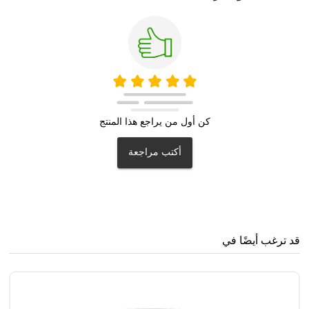
كن أول من يراجع هذا المنتج
أكتب مراجعة
قد ترغب أيضًا في
تو