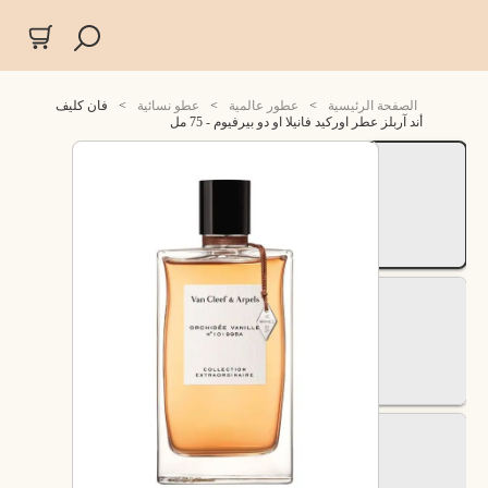
الصفحة الرئيسية
>
عطور عالمية
>
عطو نسائية
>
فان كليف
أند آربلز عطر اوركيد فانيلا او دو بيرفيوم - 75 مل