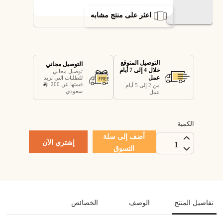
اعثر على منتج مشابه
التوصيل المتوقع
التوصيل مجاني
خلال 4 إلى 7 أيام
توصيل مجاني
عمل
للطلبات التي تزيد
قيمتها عن 200
من 2 إلى 5 أيام
سعودي
عمل
الكمية
أضف إلى سلة
إشتري الآن
1
التسوق
تفاصيل المنتج
الوصف
الخصائص