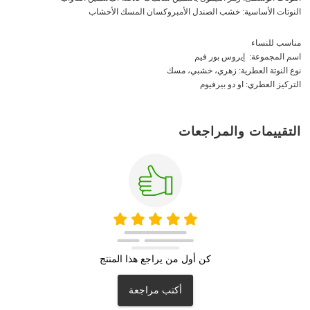
النوتات الأساسية: خشب الصندل الأمبروكسان المسك الأخشاب
مناسب للنساء
اسم المجموعة: إيروس بور فيم
نوع النوتة العطرية: زهري، خشبي، مسك
التركيز العطري: او دو بيرفيوم
التقييمات والمراجعات
كن أول من يراجع هذا المنتج
أكتب مراجعة