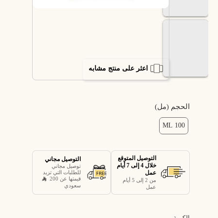
اعثر على منتج مشابه
الحجم (مل)
100 ML
التوصيل المتوقع
التوصيل مجاني
خلال 4 إلى 7 أيام
توصيل مجاني
عمل
للطلبات التي تزيد
قيمتها عن 200
من 2 إلى 5 أيام
سعودي
عمل
الكمية