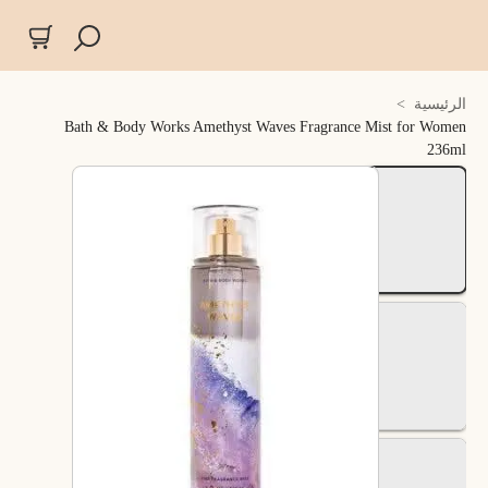
الرئيسية
>
Bath & Body Works Amethyst Waves Fragrance Mist for Women
236ml