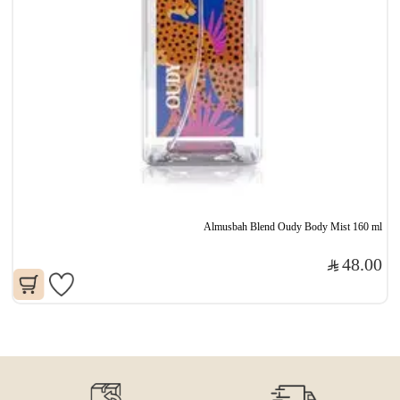
Almusbah Blend Oudy Body Mist 160 ml
48.00