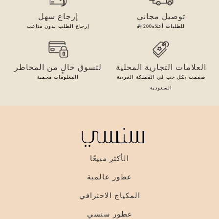
توصيل مجاني
إرجاع سهل
للطلبات أعلاه
200
إرجاع الطلب بدون متاعب
العلامات التجارية المحلية
لتسوق خالٍ من المخاطر
صممت بكل حب في المملكة العربية
المعلومات محمية
السعودية
الأكثر مبيعًا
عطور عالمية
المكياج الاحترافي
عطور سنسي