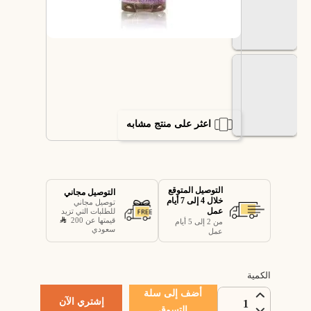
اعثر على منتج مشابه
التوصيل المتوقع
التوصيل مجاني
خلال 4 إلى 7 أيام
توصيل مجاني
عمل
للطلبات التي تزيد
قيمتها عن 200
من 2 إلى 5 أيام
سعودي
عمل
الكمية
أضف إلى سلة
إشتري الآن
1
التسوق