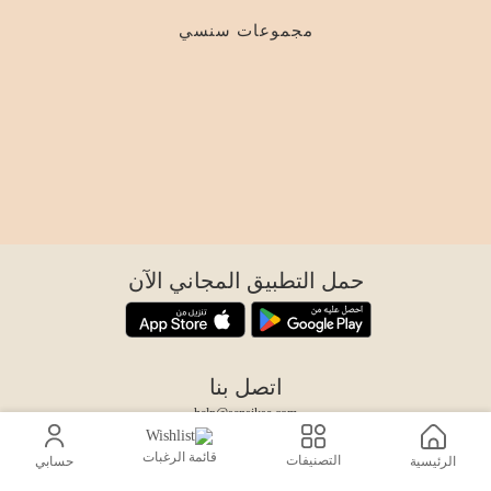
مجموعات سنسي
حمل التطبيق المجاني الآن
اتصل بنا
help@sensiksa.com
+966 920009538
قائمة الرغبات
التصنيفات
الرئيسية
حسابي
تابعنا