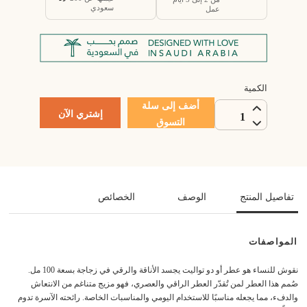
سعودي
عمل
الكمية
أضف إلى سلة
إشتري الآن
1
التسوق
تفاصيل المنتج
الوصف
الخصائص
المواصفات
نقوش للنساء هو عطر أو دو تواليت يجسد الأناقة والرقي في زجاجة بسعة 100 مل.
صُمم هذا العطر لمن تُقدّر العطر الراقي والعصري، فهو مزيج متناغم من الانتعاش
والدفء، مما يجعله مناسبًا للاستخدام اليومي والمناسبات الخاصة. رائحته الآسرة تدوم